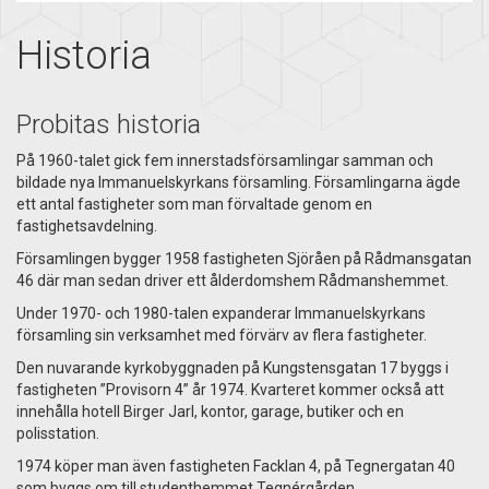
Historia
Probitas historia
På 1960-talet gick fem innerstadsförsamlingar samman och
bildade nya Immanuelskyrkans församling. Församlingarna ägde
ett antal fastigheter som man förvaltade genom en
fastighetsavdelning.
Församlingen bygger 1958 fastigheten Sjöråen på Rådmansgatan
46 där man sedan driver ett ålderdomshem Rådmanshemmet.
Under 1970- och 1980-talen expanderar Immanuelskyrkans
församling sin verksamhet med förvärv av flera fastigheter.
Den nuvarande kyrkobyggnaden på Kungstensgatan 17 byggs i
fastigheten ”Provisorn 4” år 1974. Kvarteret kommer också att
innehålla hotell Birger Jarl, kontor, garage, butiker och en
polisstation.
1974 köper man även fastigheten Facklan 4, på Tegnergatan 40
som byggs om till studenthemmet Tegnérgården.