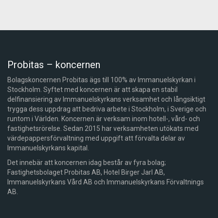
Probitas – koncernen
Bolagskoncernen Probitas ägs till 100% av Immanuelskyrkan i
Stockholm. Syftet med koncernen är att skapa en stabil
delfinansiering av Immanuelskyrkans verksamhet och långsiktigt
trygga dess uppdrag att bedriva arbete i Stockholm, i Sverige och
runtom i Världen. Koncernen är verksam inom hotell-, vård- och
fastighetsrörelse. Sedan 2015 har verksamheten utökats med
värdepappersförvaltning med uppgift att förvalta delar av
Immanuelskyrkans kapital.
Det innebär att koncernen idag består av fyra bolag;
Fastighetsbolaget Probitas AB, Hotel Birger Jarl AB,
Immanuelskyrkans Vård AB och Immanuelskyrkans Förvaltnings
AB.