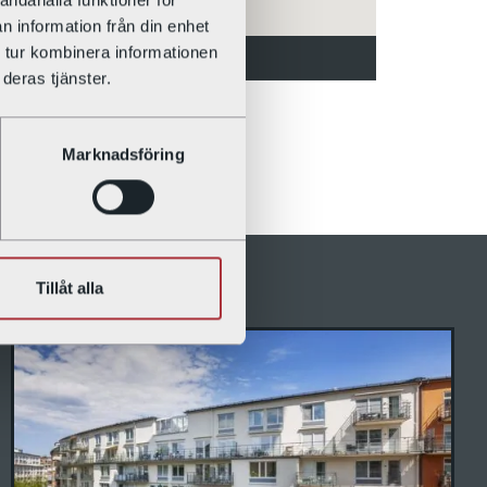
n information från din enhet
 tur kombinera informationen
Västmannagatan 15
deras tjänster.
Marknadsföring
Tillåt alla