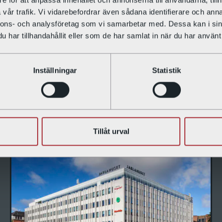
vår trafik. Vi vidarebefordrar även sådana identifierare och anna
nnons- och analysföretag som vi samarbetar med. Dessa kan i sin
har tillhandahållit eller som de har samlat in när du har använt 
ANTAL VÅNINGAR
6
Inställningar
Statistik
VÅRA FASTIGHETER
Tillåt urval