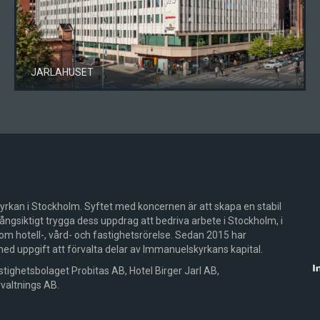
JARLAHUSET
rkan i Stockholm. Syftet med koncernen är att skapa en stabil
gsiktigt trygga dess uppdrag att bedriva arbete i Stockholm, i
m hotell-, vård- och fastighetsrörelse. Sedan 2015 har
 uppgift att förvalta delar av Immanuelskyrkans kapital.
stighetsbolaget Probitas AB, Hotel Birger Jarl AB,
altnings AB.