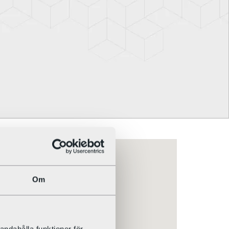
Om
andahålla funktioner för