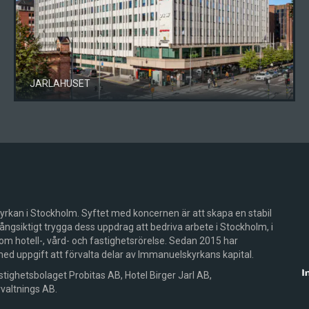
JARLAHUSET
rkan i Stockholm. Syftet med koncernen är att skapa en stabil
gsiktigt trygga dess uppdrag att bedriva arbete i Stockholm, i
m hotell-, vård- och fastighetsrörelse. Sedan 2015 har
 uppgift att förvalta delar av Immanuelskyrkans kapital.
stighetsbolaget Probitas AB, Hotel Birger Jarl AB,
altnings AB.