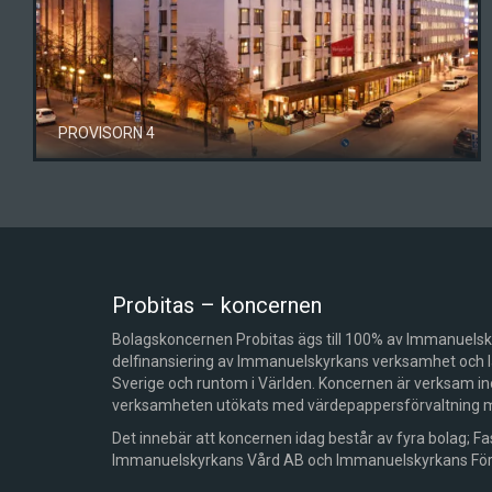
PROVISORN 4
Probitas – koncernen
Bolagskoncernen Probitas ägs till 100% av Immanuelsky
delfinansiering av Immanuelskyrkans verksamhet och lån
Sverige och runtom i Världen. Koncernen är verksam ino
verksamheten utökats med värdepappersförvaltning med
Det innebär att koncernen idag består av fyra bolag; Fa
Immanuelskyrkans Vård AB och Immanuelskyrkans Förv