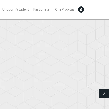
Ungdom/student
Fastigheter
Om Probitas