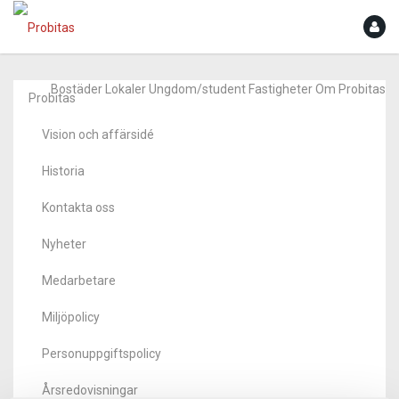
Bostäder
Lokaler
Ungdom/student
Fastigheter
Om Probitas
Probitas
Vision och affärsidé
Historia
Kontakta oss
Nyheter
Medarbetare
Miljöpolicy
Personuppgiftspolicy
Årsredovisningar