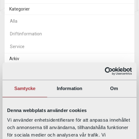
Kategorier
Alla
Driftinformation
Service
Arkiv
2026
2025
Samtycke
Information
Om
2024
2023
Denna webbplats använder cookies
Vi använder enhetsidentifierare för att anpassa innehållet
2022
och annonserna till användarna, tillhandahålla funktioner
för sociala medier och analysera vår trafik. Vi