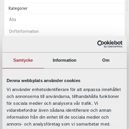
Kategorier
Alla
Driftinformation
Service
Arkiv
Samtycke
Information
Om
2026
2025
Denna webbplats använder cookies
2024
Vi använder enhetsidentifierare för att anpassa innehållet
och annonserna till användarna, tillhandahålla funktioner
2023
för sociala medier och analysera vår trafik. Vi
vidarebefordrar även sådana identifierare och annan
2022
information från din enhet till de sociala medier och
annons- och analysföretag som vi samarbetar med.